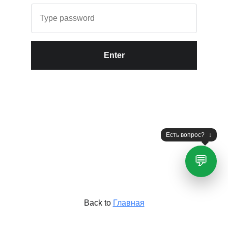
Enter
Есть вопрос?
↓
💬
Back to
Главная